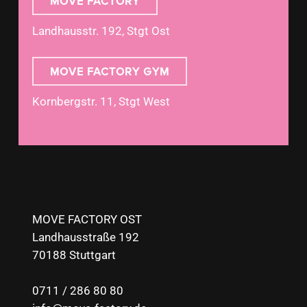
MOVE FACTORY
Landhausstr. 192, Stgt Ost
MOVE FACTORY GYM
Kornbergstr. 11, Stgt West
MOVE FACTORY OST
Landhausstraße 192
70188 Stuttgart
0711 / 286 80 80