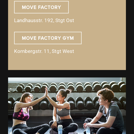
MOVE FACTORY
Landhausstr. 192, Stgt Ost
MOVE FACTORY GYM
Kornbergstr. 11, Stgt West