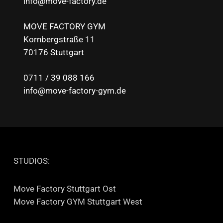
info@move-factory.de
MOVE FACTORY GYM
Kornbergstraße 11
70176 Stuttgart
0711 / 39 088 166
info@move-factory-gym.de
STUDIOS:
Move Factory Stuttgart Ost
Move Factory GYM Stuttgart West